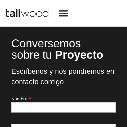
QUÉ HACEMOS
Conversemos
sobre tu
Proyecto
Escríbenos y nos pondremos en
contacto contigo
Nombre
*
Contacto