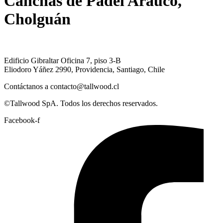
Canchas de Pádel Arauco,
Cholguán
Edificio Gibraltar Oficina 7, piso 3-B
Eliodoro Yáñez 2990, Providencia, Santiago, Chile
Contáctanos a contacto@tallwood.cl
©Tallwood SpA. Todos los derechos reservados.
Facebook-f