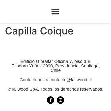
QUÉ HACEMOS
Capilla Coique
Edificio Gibraltar Oficina 7, piso 3-B
Eliodoro Yáñez 2990, Providencia, Santiago,
Chile
Contáctanos a contacto@tallwood.cl
©Tallwood SpA. Todos los derechos reservados.