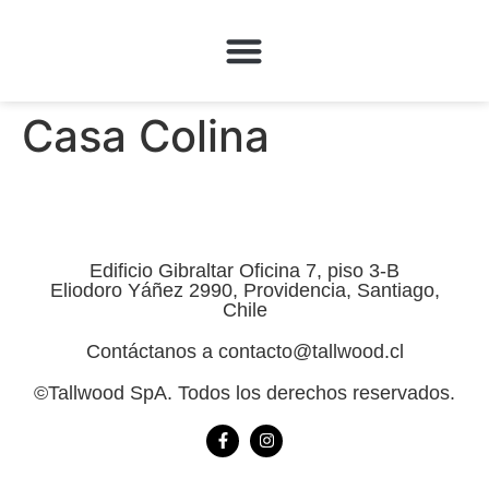
QUÉ HACEMOS
Casa Colina
Edificio Gibraltar Oficina 7, piso 3-B
Eliodoro Yáñez 2990, Providencia, Santiago,
Chile
Contáctanos a contacto@tallwood.cl
©Tallwood SpA. Todos los derechos reservados.