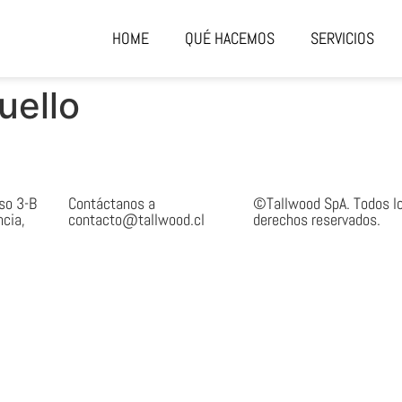
HOME
QUÉ HACEMOS
SERVICIOS
uello
iso 3-B
Contáctanos a
©Tallwood SpA. Todos l
ncia,
contacto@tallwood.cl
derechos reservados.