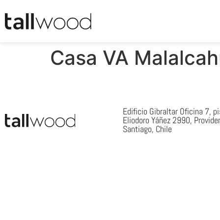
Casa VA Malalcah
Edificio Gibraltar Oficina 7, p
Eliodoro Yáñez 2990, Provide
Santiago, Chile