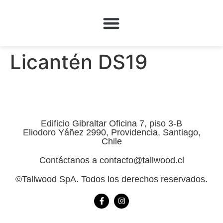
QUÉ HACEMOS
Licantén DS19
Edificio Gibraltar Oficina 7, piso 3-B
Eliodoro Yáñez 2990, Providencia, Santiago,
Chile
Contáctanos a contacto@tallwood.cl
©Tallwood SpA. Todos los derechos reservados.