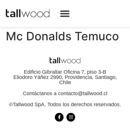
QUÉ HACEMOS
Mc Donalds Temuco
Edificio Gibraltar Oficina 7, piso 3-B
Eliodoro Yáñez 2990, Providencia, Santiago,
Chile
Contáctanos a contacto@tallwood.cl
©Tallwood SpA. Todos los derechos reservados.