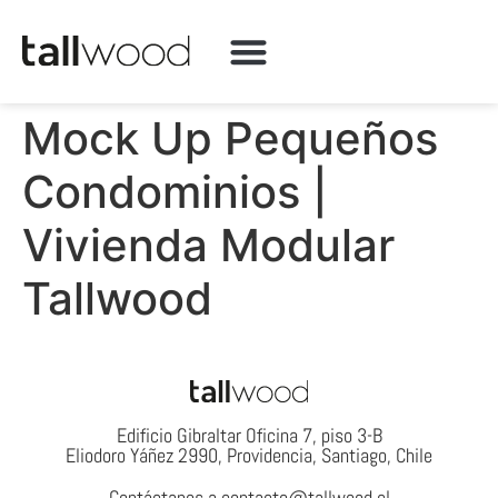
QUÉ HACEMOS
Mock Up Pequeños
Condominios |
Vivienda Modular
Tallwood
Edificio Gibraltar Oficina 7, piso 3-B
Eliodoro Yáñez 2990, Providencia, Santiago, Chile
Contáctanos a contacto@tallwood.cl