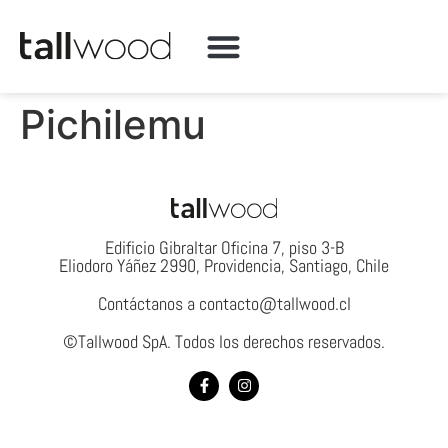
QUÉ HACEMOS
Pichilemu
Edificio Gibraltar Oficina 7, piso 3-B
Eliodoro Yáñez 2990, Providencia, Santiago, Chile
Contáctanos a contacto@tallwood.cl
©Tallwood SpA. Todos los derechos reservados.