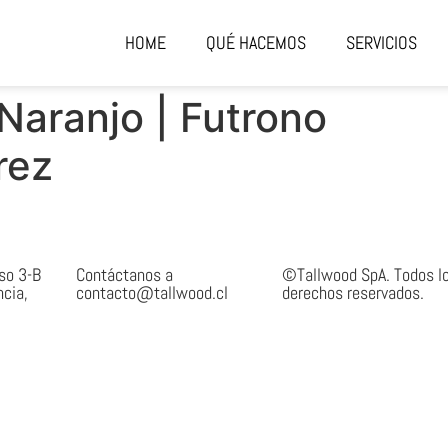
HOME
QUÉ HACEMOS
SERVICIOS
Naranjo | Futrono
rez
iso 3-B
Contáctanos a
©Tallwood SpA. Todos l
ncia,
contacto@tallwood.cl
derechos reservados.